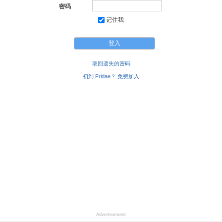
密码
记住我
取回遗失的密码
初到 Fridae？ 免费加入
Advertisement