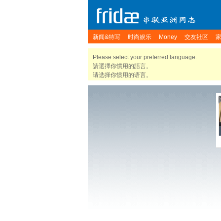
新闻&特写
时尚娱乐
Money
交友社区
Please select your preferred language.
請選擇你慣用的語言。
请选择你惯用的语言。