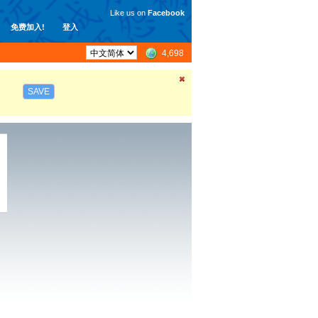
Like us on
Facebook
免费加入!
登入
4,698
SAVE