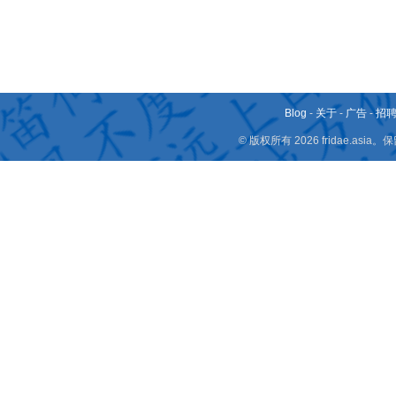
Blog
-
关于
-
广告
-
招
© 版权所有 2026 fridae.a