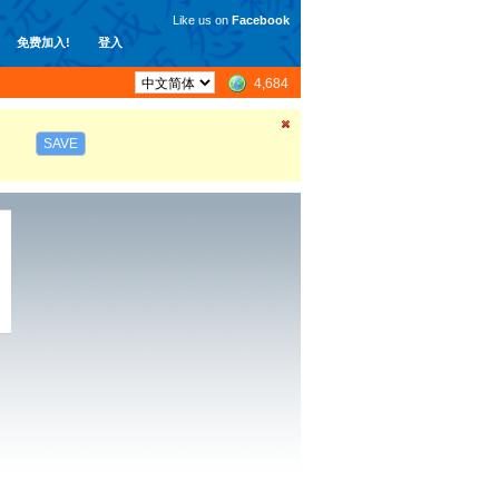
Like us on
Facebook
免费加入!
登入
4,684
SAVE