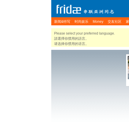
新闻&特写
时尚娱乐
Money
交友社区
Please select your preferred language.
請選擇你慣用的語言。
请选择你惯用的语言。