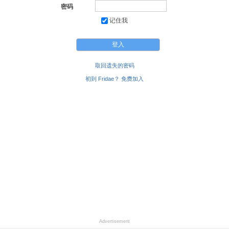
密码
记住我
取回遗失的密码
初到 Fridae？ 免费加入
Advertisement