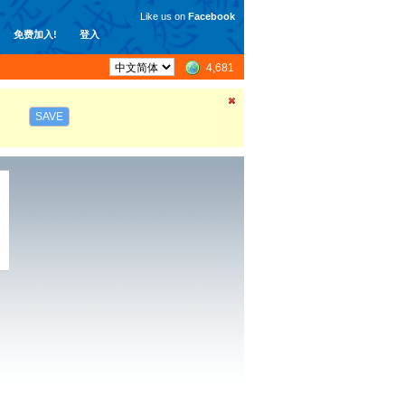
Like us on
Facebook
免费加入!
登入
4,681
SAVE