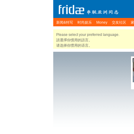
新闻&特写
时尚娱乐
Money
交友社区
Please select your preferred language.
請選擇你慣用的語言。
请选择你惯用的语言。