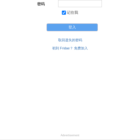
密码
记住我
取回遗失的密码
初到 Fridae？ 免费加入
Advertisement