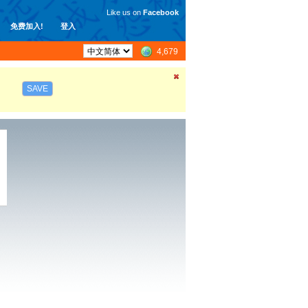
Like us on
Facebook
免费加入!
登入
4,679
SAVE