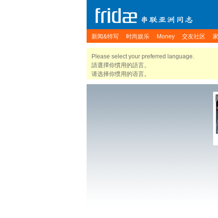
新闻&特写
时尚娱乐
Money
交友社区
Please select your preferred language.
請選擇你慣用的語言。
请选择你惯用的语言。