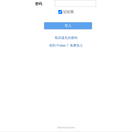
密码
记住我
取回遗失的密码
初到 Fridae？ 免费加入
Advertisement