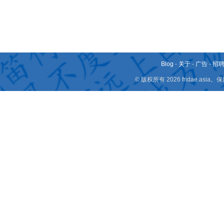
Blog
-
关于
-
广告
-
招
© 版权所有 2026 fridae.a