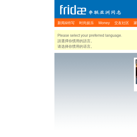
新闻&特写
时尚娱乐
Money
交友社区
Please select your preferred language.
請選擇你慣用的語言。
请选择你惯用的语言。