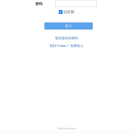
密码
记住我
取回遗失的密码
初到 Fridae？ 免费加入
Advertisement