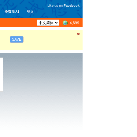
Like us on
Facebook
免费加入!
登入
4,699
SAVE