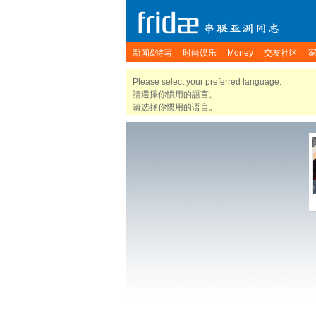
新闻&特写
时尚娱乐
Money
交友社区
Please select your preferred language.
請選擇你慣用的語言。
请选择你惯用的语言。