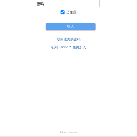
密码
记住我
取回遗失的密码
初到 Fridae？ 免费加入
Advertisement