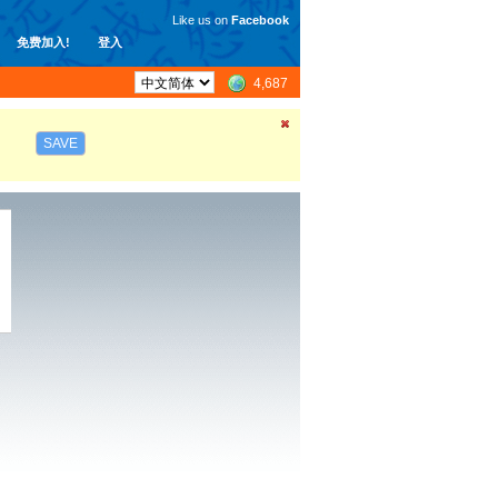
Like us on
Facebook
免费加入!
登入
4,687
SAVE