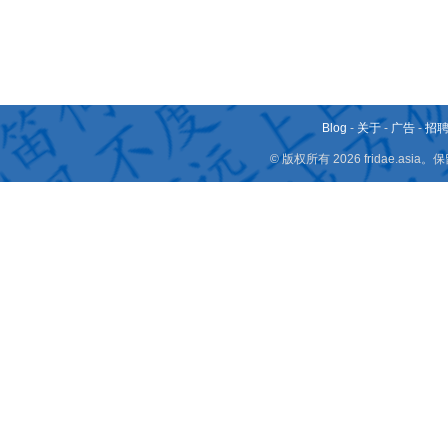
Blog
-
关于
-
广告
-
招
© 版权所有 2026 fridae.a