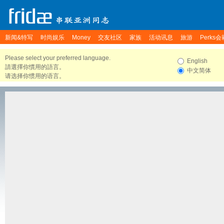
新闻&特写
时尚娱乐
Money
交友社区
家族
活动讯息
旅游
Perks会
Please select your preferred language.
English
請選擇你慣用的語言。
中文简体
请选择你惯用的语言。