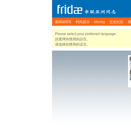
新闻&特写
时尚娱乐
Money
交友社区
Please select your preferred language.
請選擇你慣用的語言。
请选择你惯用的语言。