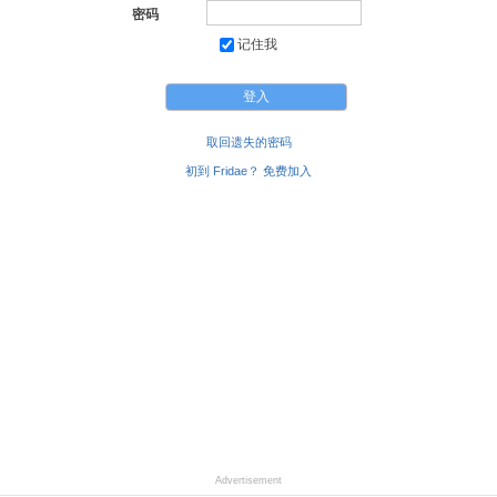
密码
记住我
取回遗失的密码
初到 Fridae？ 免费加入
Advertisement