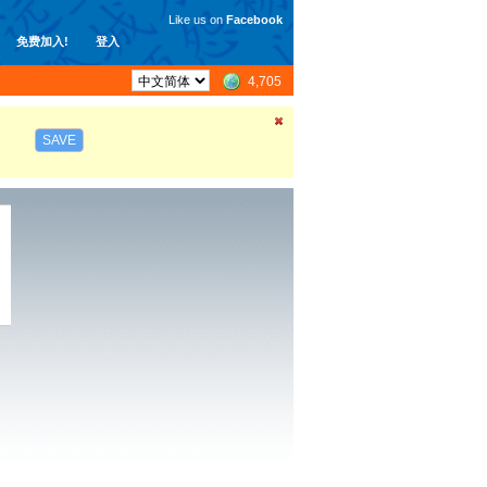
Like us on
Facebook
免费加入!
登入
4,705
SAVE