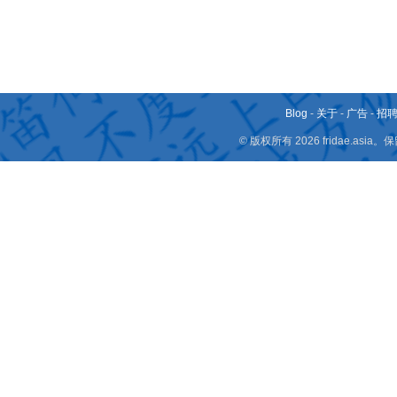
Blog
-
关于
-
广告
-
招
© 版权所有 2026 fridae.a