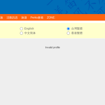
家族
活動訊息
旅遊
Perks會籍
ZONE:
English
台灣繁體
中文简体
香港繁體
Invalid profile