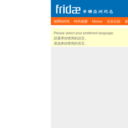
新聞&特寫
時尚娛樂
Money
交友社區
Please select your preferred language.
請選擇你慣用的語言。
请选择你惯用的语言。