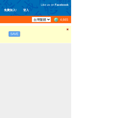
Like us on
Facebook
免費加入!
登入
4,665
SAVE