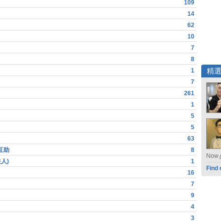
109
14
62
10
7
8
1
精
7
261
1
5
5
63
互助
8
Now
人)
1
Find 
16
7
9
4
3