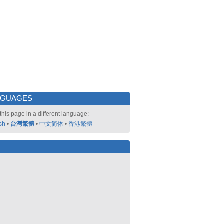
NGUAGES
this page in a different language:
sh
•
台灣繁體
•
中文简体
•
香港繁體
好