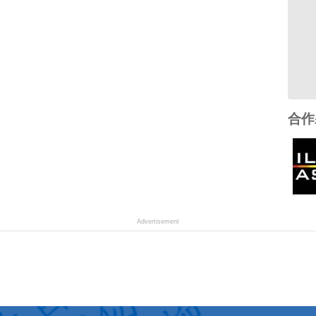
合作
Advertisement