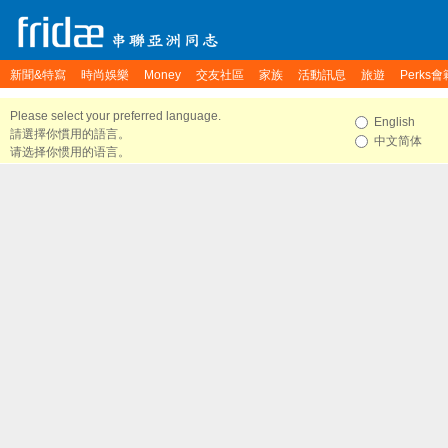
新聞&特寫
時尚娛樂
Money
交友社區
家族
活動訊息
旅遊
Perks會
Please select your preferred language.
English
請選擇你慣用的語言。
中文简体
请选择你惯用的语言。