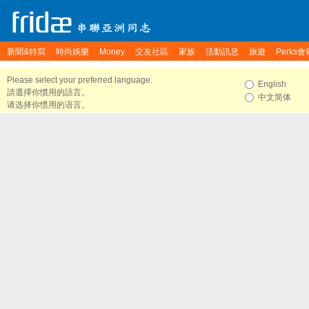
新聞&特寫
時尚娛樂
Money
交友社區
家族
活動訊息
旅遊
Perks會
Please select your preferred language.
English
請選擇你慣用的語言。
中文简体
请选择你惯用的语言。