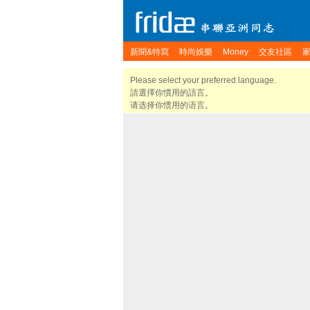
新聞&特寫
時尚娛樂
Money
交友社區
Please select your preferred language.
請選擇你慣用的語言。
请选择你惯用的语言。