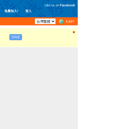
Like us on
Facebook
免費加入!
登入
4,697
SAVE