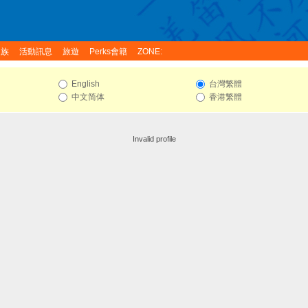
家族
活動訊息
旅遊
Perks會籍
ZONE:
English
台灣繁體
中文简体
香港繁體
Invalid profile