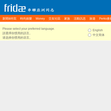
新聞&特寫
時尚娛樂
Money
交友社區
家族
活動訊息
旅遊
Perks會
Please select your preferred language.
English
請選擇你慣用的語言。
中文简体
请选择你惯用的语言。