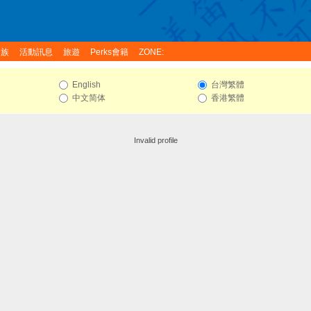
家族
活動訊息
旅遊
Perks會籍
ZONE:
English
台灣繁體
中文简体
香港繁體
Invalid profile