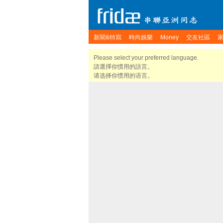
新聞&特寫
時尚娛樂
Money
交友社區
Please select your preferred language.
請選擇你慣用的語言。
请选择你惯用的语言。