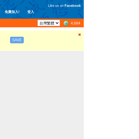
Like us on
Facebook
免費加入!
登入
4,684
SAVE