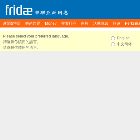
新聞&特寫
時尚娛樂
Money
交友社區
家族
活動訊息
旅遊
Perks會
Please select your preferred language.
English
請選擇你慣用的語言。
中文简体
请选择你惯用的语言。