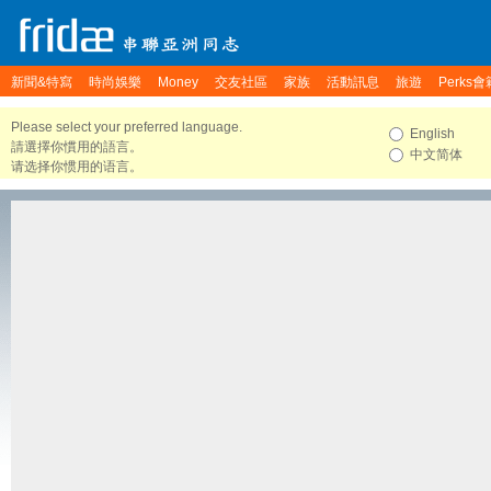
新聞&特寫
時尚娛樂
Money
交友社區
家族
活動訊息
旅遊
Perks會
Please select your preferred language.
English
請選擇你慣用的語言。
中文简体
请选择你惯用的语言。