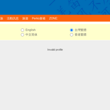
家族
活動訊息
旅遊
Perks會籍
ZONE:
English
台灣繁體
中文简体
香港繁體
Invalid profile