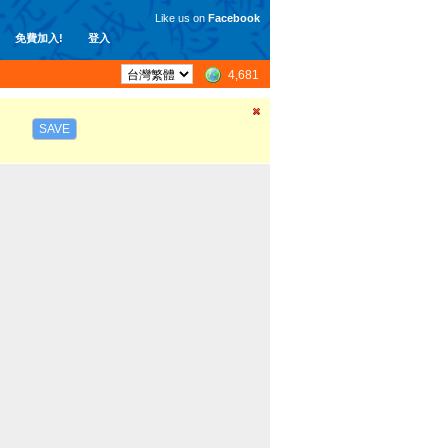
Like us on
Facebook
免費加入!
登入
4,681
SAVE