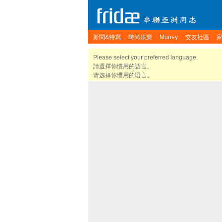
新聞&特寫
時尚娛樂
Money
交友社區
Please select your preferred language.
請選擇你慣用的語言。
请选择你惯用的语言。