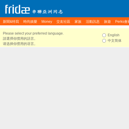
新聞&特寫
時尚娛樂
Money
交友社區
家族
活動訊息
旅遊
Perks會
Please select your preferred language.
English
請選擇你慣用的語言。
中文简体
请选择你惯用的语言。