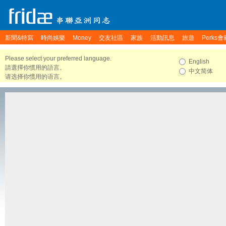
新聞&特寫
時尚娛樂
Money
交友社區
家族
活動訊息
旅遊
Perks會
Please select your preferred language.
English
請選擇你慣用的語言。
中文简体
请选择你惯用的语言。