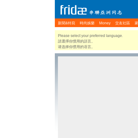
新聞&特寫
時尚娛樂
Money
交友社區
Please select your preferred language.
請選擇你慣用的語言。
请选择你惯用的语言。