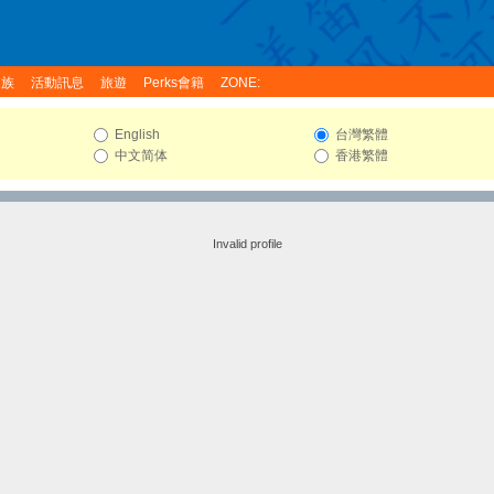
家族
活動訊息
旅遊
Perks會籍
ZONE:
English
台灣繁體
中文简体
香港繁體
Invalid profile