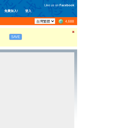
Like us on
Facebook
免費加入!
登入
4,688
SAVE