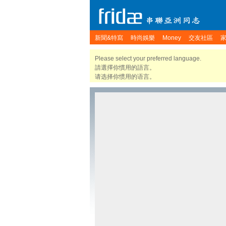
新聞&特寫
時尚娛樂
Money
交友社區
Please select your preferred language.
請選擇你慣用的語言。
请选择你惯用的语言。