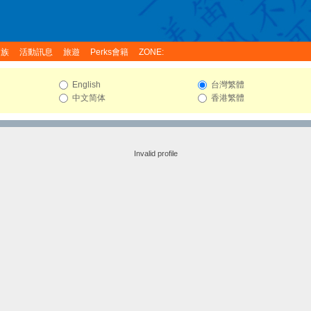
家族
活動訊息
旅遊
Perks會籍
ZONE:
English
台灣繁體
中文简体
香港繁體
Invalid profile