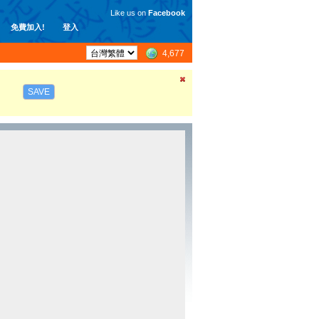
Like us on
Facebook
免費加入!
登入
4,677
SAVE