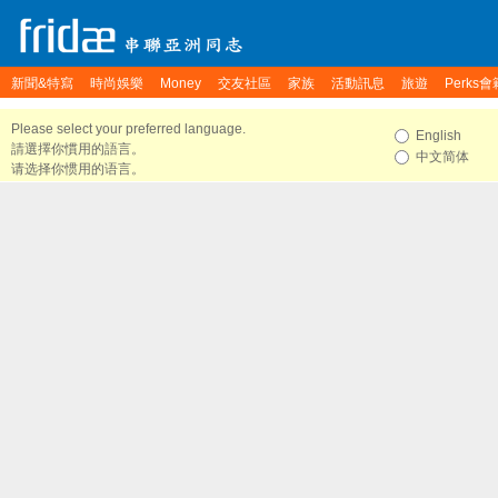
新聞&特寫
時尚娛樂
Money
交友社區
家族
活動訊息
旅遊
Perks會
Please select your preferred language.
English
請選擇你慣用的語言。
中文简体
请选择你惯用的语言。