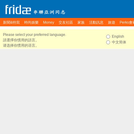
新聞&特寫
時尚娛樂
Money
交友社區
家族
活動訊息
旅遊
Perks會
Please select your preferred language.
English
請選擇你慣用的語言。
中文简体
请选择你惯用的语言。