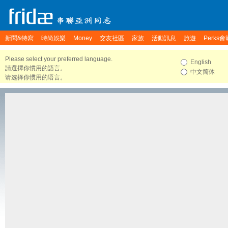
新聞&特寫
時尚娛樂
Money
交友社區
家族
活動訊息
旅遊
Perks會
Please select your preferred language.
English
請選擇你慣用的語言。
中文简体
请选择你惯用的语言。