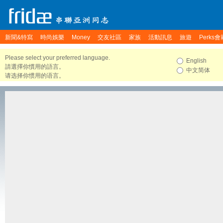
新聞&特寫
時尚娛樂
Money
交友社區
家族
活動訊息
旅遊
Perks會
Please select your preferred language.
English
請選擇你慣用的語言。
中文简体
请选择你惯用的语言。