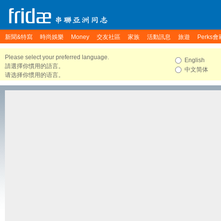
新聞&特寫
時尚娛樂
Money
交友社區
家族
活動訊息
旅遊
Perks會
Please select your preferred language.
English
請選擇你慣用的語言。
中文简体
请选择你惯用的语言。