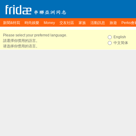
新聞&特寫
時尚娛樂
Money
交友社區
家族
活動訊息
旅遊
Perks會
Please select your preferred language.
English
請選擇你慣用的語言。
中文简体
请选择你惯用的语言。