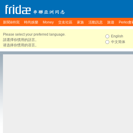
新聞&特寫
時尚娛樂
Money
交友社區
家族
活動訊息
旅遊
Perks會
Please select your preferred language.
English
請選擇你慣用的語言。
中文简体
请选择你惯用的语言。