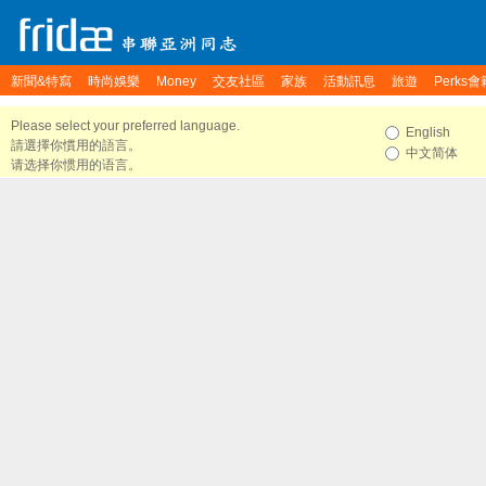
新聞&特寫
時尚娛樂
Money
交友社區
家族
活動訊息
旅遊
Perks會
Please select your preferred language.
English
請選擇你慣用的語言。
中文简体
请选择你惯用的语言。