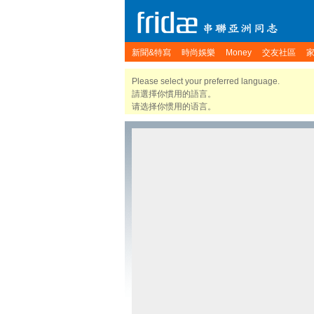
新聞&特寫
時尚娛樂
Money
交友社區
Please select your preferred language.
請選擇你慣用的語言。
请选择你惯用的语言。