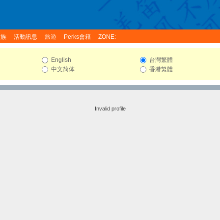
家族
活動訊息
旅遊
Perks會籍
ZONE:
English
台灣繁體
中文简体
香港繁體
Invalid profile