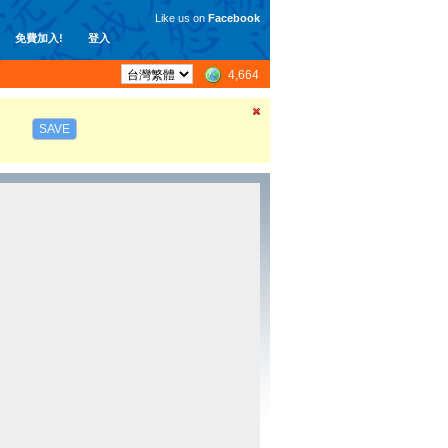
Like us on
Facebook
免費加入!
登入
4,664
SAVE