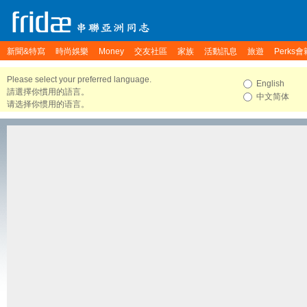
新聞&特寫
時尚娛樂
Money
交友社區
家族
活動訊息
旅遊
Perks會
Please select your preferred language.
English
請選擇你慣用的語言。
中文简体
请选择你惯用的语言。