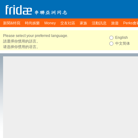
新聞&特寫
時尚娛樂
Money
交友社區
家族
活動訊息
旅遊
Perks會
Please select your preferred language.
English
請選擇你慣用的語言。
中文简体
请选择你惯用的语言。