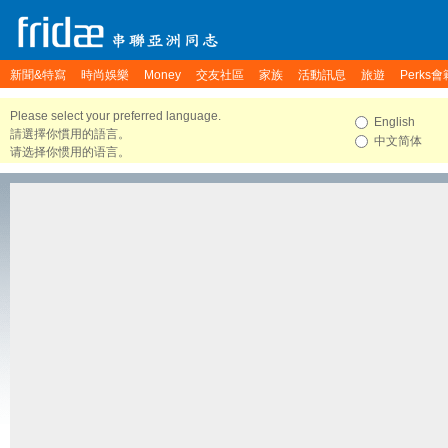
新聞&特寫
時尚娛樂
Money
交友社區
家族
活動訊息
旅遊
Perks會
Please select your preferred language.
English
請選擇你慣用的語言。
中文简体
请选择你惯用的语言。