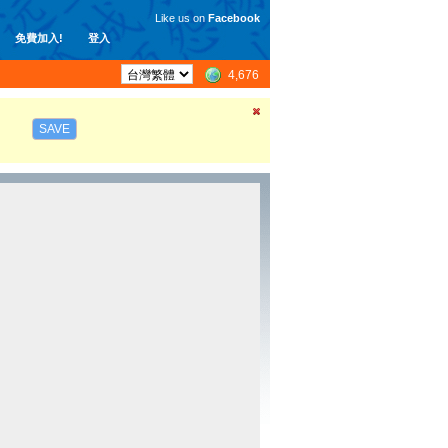
Like us on
Facebook
免費加入!
登入
4,676
SAVE