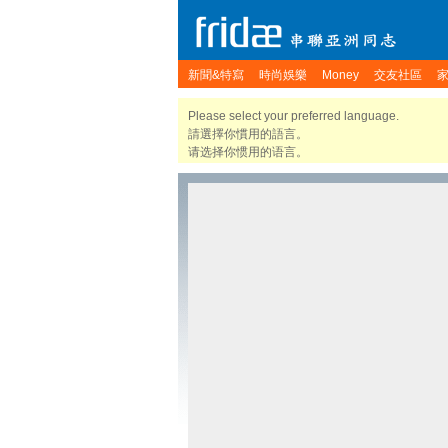
新聞&特寫
時尚娛樂
Money
交友社區
Please select your preferred language.
請選擇你慣用的語言。
请选择你惯用的语言。