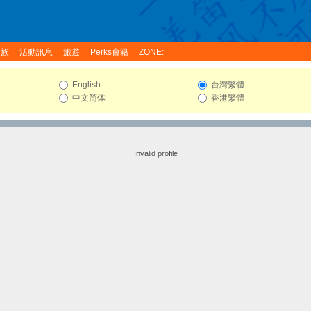
家族
活動訊息
旅遊
Perks會籍
ZONE:
English
台灣繁體
中文简体
香港繁體
Invalid profile