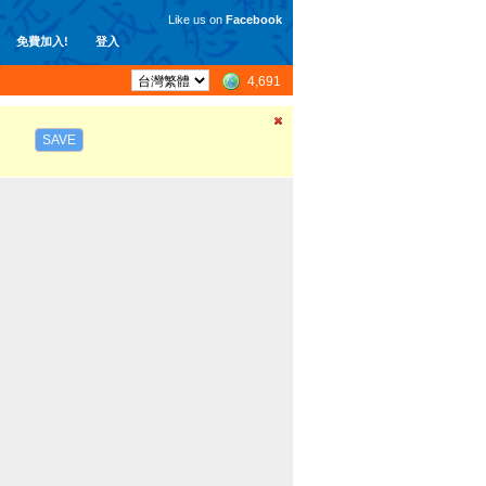
Like us on
Facebook
免費加入!
登入
4,691
SAVE