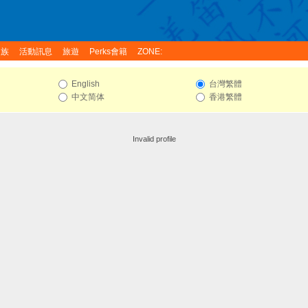
家族
活動訊息
旅遊
Perks會籍
ZONE:
English
台灣繁體
中文简体
香港繁體
Invalid profile