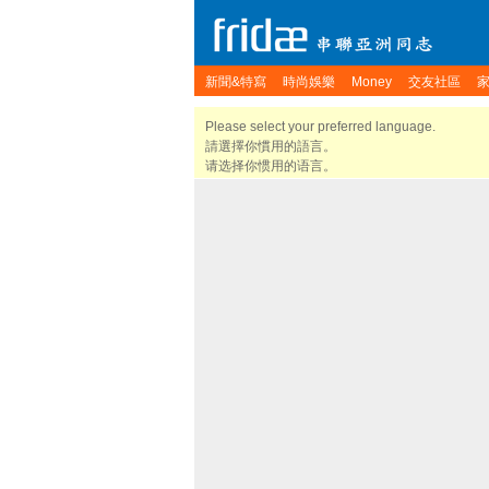
新聞&特寫
時尚娛樂
Money
交友社區
Please select your preferred language.
請選擇你慣用的語言。
请选择你惯用的语言。