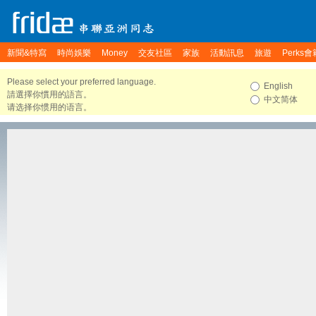
新聞&特寫
時尚娛樂
Money
交友社區
家族
活動訊息
旅遊
Perks會
Please select your preferred language.
English
請選擇你慣用的語言。
中文简体
请选择你惯用的语言。