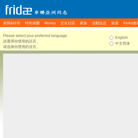
新聞&特寫
時尚娛樂
Money
交友社區
家族
活動訊息
旅遊
Perks會
Please select your preferred language.
English
請選擇你慣用的語言。
中文简体
请选择你惯用的语言。