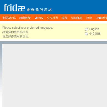
新聞&特寫
時尚娛樂
Money
交友社區
家族
活動訊息
旅遊
Perks會
Please select your preferred language.
English
請選擇你慣用的語言。
中文简体
请选择你惯用的语言。