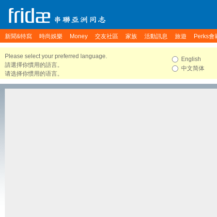
新聞&特寫
時尚娛樂
Money
交友社區
家族
活動訊息
旅遊
Perks會
Please select your preferred language.
English
請選擇你慣用的語言。
中文简体
请选择你惯用的语言。