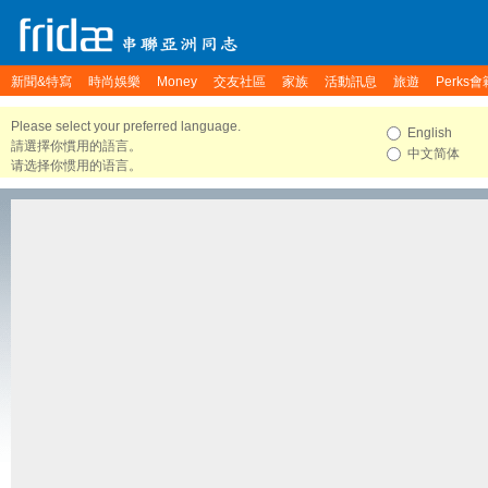
新聞&特寫
時尚娛樂
Money
交友社區
家族
活動訊息
旅遊
Perks會
Please select your preferred language.
English
請選擇你慣用的語言。
中文简体
请选择你惯用的语言。