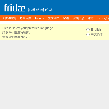
新聞&特寫
時尚娛樂
Money
交友社區
家族
活動訊息
旅遊
Perks會
Please select your preferred language.
English
請選擇你慣用的語言。
中文简体
请选择你惯用的语言。