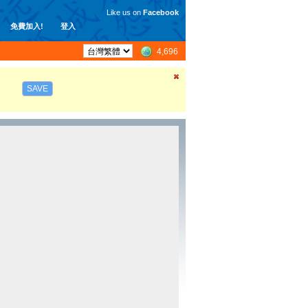
Like us on
Facebook
免費加入!
登入
4,696
SAVE