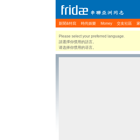
新聞&特寫
時尚娛樂
Money
交友社區
Please select your preferred language.
請選擇你慣用的語言。
请选择你惯用的语言。