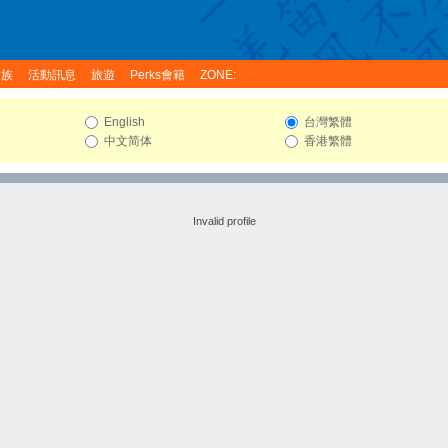
家族
活動訊息
旅遊
Perks會籍
ZONE:
English
台灣繁體
中文简体
香港繁體
Invalid profile