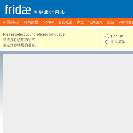
新聞&特寫
時尚娛樂
Money
交友社區
家族
活動訊息
旅遊
Perks會
Please select your preferred language.
English
請選擇你慣用的語言。
中文简体
请选择你惯用的语言。