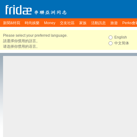
新聞&特寫
時尚娛樂
Money
交友社區
家族
活動訊息
旅遊
Perks會
Please select your preferred language.
English
請選擇你慣用的語言。
中文简体
请选择你惯用的语言。