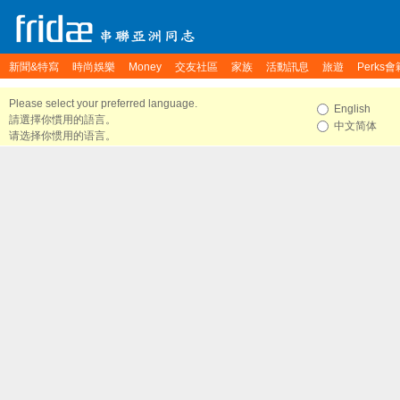
新聞&特寫
時尚娛樂
Money
交友社區
家族
活動訊息
旅遊
Perks會
Please select your preferred language.
English
請選擇你慣用的語言。
中文简体
请选择你惯用的语言。